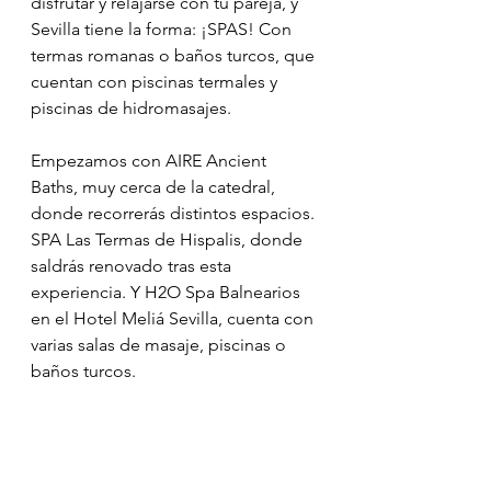
disfrutar y relajarse con tu pareja, y 
Sevilla tiene la forma: ¡SPAS! Con 
termas romanas o baños turcos, que 
cuentan con piscinas termales y 
piscinas de hidromasajes.
Empezamos con AIRE Ancient 
Baths, muy cerca de la catedral, 
donde recorrerás distintos espacios. 
SPA Las Termas de Hispalis, donde 
saldrás renovado tras esta 
experiencia. Y H2O Spa Balnearios 
en el Hotel Meliá Sevilla, cuenta con 
varias salas de masaje, piscinas o 
baños turcos.