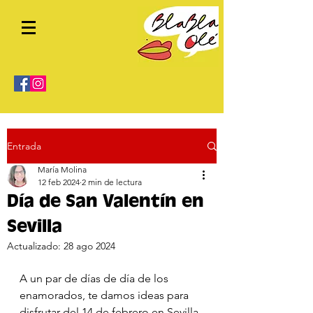
Entrada
María Molina
12 feb 2024
2 min de lectura
Día de San Valentín en
Sevilla
Actualizado:
28 ago 2024
A un par de días de día de los 
enamorados, te damos ideas para 
disfrutar del 14 de febrero en Sevilla 