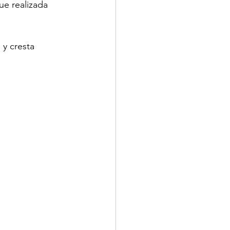
e realizada 
 y cresta 