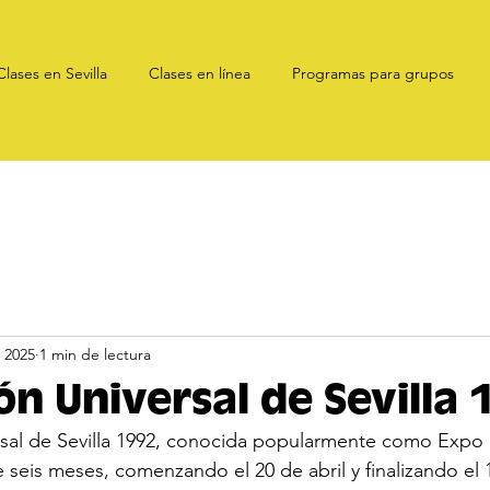
Clases en Sevilla
Clases en línea
Programas para grupos
 2025
1 min de lectura
ón Universal de Sevilla
sal de Sevilla 1992, conocida popularmente como Expo '
 seis meses, comenzando el 20 de abril y finalizando el 1