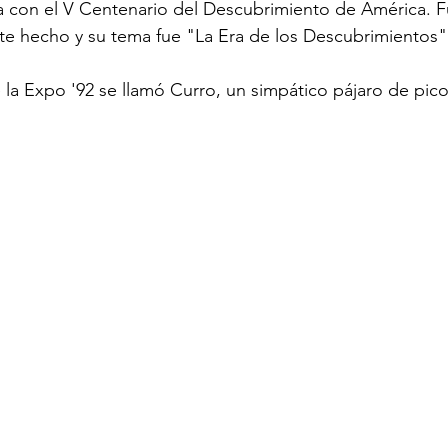
a con el V Centenario del Descubrimiento de América. Fu
e hecho y su tema fue "La Era de los Descubrimientos"​
 la Expo '92 se llamó Curro, un simpático pájaro de pico