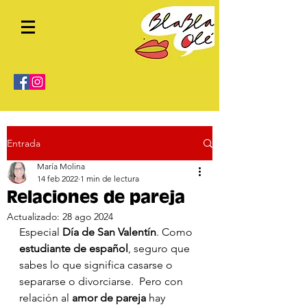
Entrada
María Molina
14 feb 2022
1 min de lectura
Relaciones de pareja
Actualizado:
28 ago 2024
Especial
 Día de San Valentín
. Como 
estudiante de español
, seguro que 
sabes lo que significa casarse o 
separarse o divorciarse.  Pero con 
relación al 
amor de pareja
 hay 