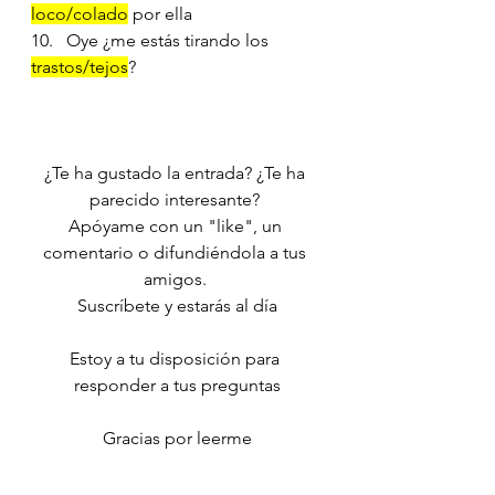
loco/colado
 por ella
10.   Oye ¿me estás tirando los 
trastos/tejos
?
¿Te ha gustado la entrada? ¿Te ha 
parecido interesante? 
Apóyame con un "like", un 
comentario o difundiéndola a tus 
amigos. 
Suscríbete y estarás al día
Estoy a tu disposición para 
responder a tus preguntas
Gracias por leerme