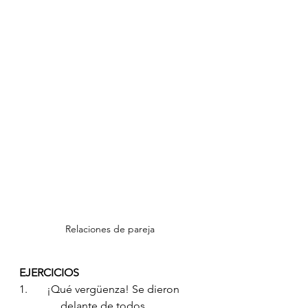
Relaciones de pareja
EJERCICIOS
1.       ¡Qué vergüenza! Se dieron 
_______ delante de todos