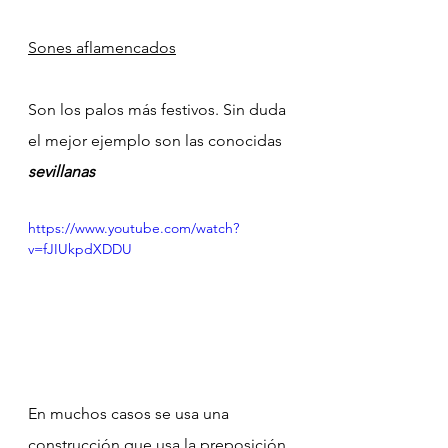
Sones aflamencados
Son los palos más festivos. Sin duda 
el mejor ejemplo son las conocidas 
sevillanas
https://www.youtube.com/watch?
v=fJIUkpdXDDU
En muchos casos se usa una 
construcción que usa la preposición 