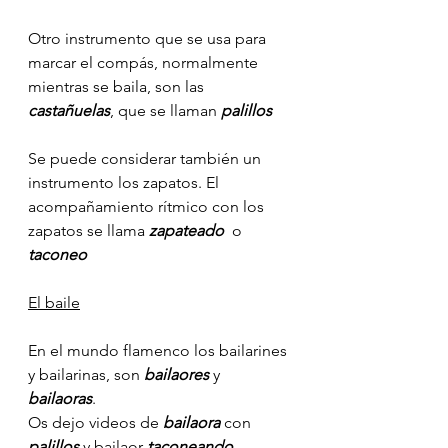
Otro instrumento que se usa para 
marcar el compás, normalmente 
mientras se baila, son las 
castañuelas
, que se llaman 
palillos
Se puede considerar también un 
instrumento los zapatos. El 
acompañamiento rítmico con los 
zapatos se llama 
zapateado  
o 
taconeo
El baile
En el mundo flamenco los bailarines 
y bailarinas, son 
bailaores
 y 
bailaoras
. 
Os dejo videos de
 bailaora
 con 
palillos
 y bailaor 
taconeando