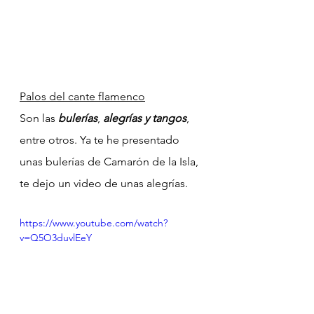
Palos del
cante flamenco
Son las 
bulerías
, 
alegrías y tangos
, 
entre otros. Ya te he presentado 
unas bulerías de Camarón de la Isla, 
te dejo un video de unas alegrías.
https://www.youtube.com/watch?
v=Q5O3duvlEeY