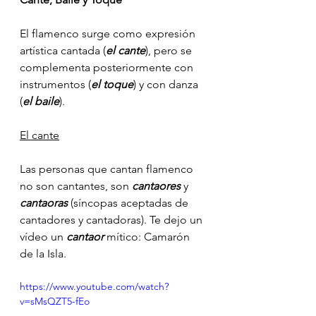
El flamenco surge como expresión 
artística cantada (
el cante
), pero se 
complementa posteriormente con 
instrumentos (
el toque
) y con danza 
(
el baile
).
El cante
Las personas que cantan flamenco 
no son cantantes, son 
cantaores
 y 
cantaoras
 (síncopas aceptadas de 
cantadores y cantadoras). Te dejo un 
vídeo un 
cantaor
 mítico: Camarón 
de la Isla.
https://www.youtube.com/watch?
v=sMsQZT5-fEo