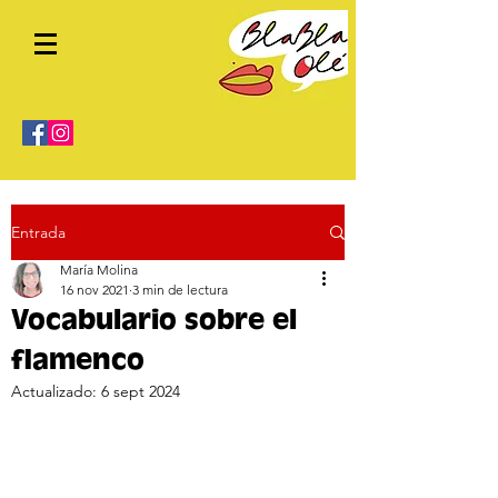
Entrada
María Molina
16 nov 2021
3 min de lectura
Vocabulario sobre el
flamenco
Actualizado:
6 sept 2024