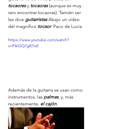
tocaores
 y 
tocaoras
 (aunque es muy 
raro encontrar tocaoras). Tamién ser 
les dice 
guitarristas
 Abajo un vídeo 
del magnífico 
tocaor 
 Paco de Lucía
https://www.youtube.com/watch?
v=F4rGQ7gKYx0
Además de la guitarra se usan como 
instrumentos, las 
palmas
, y, más 
recientemente, 
el cajón
.