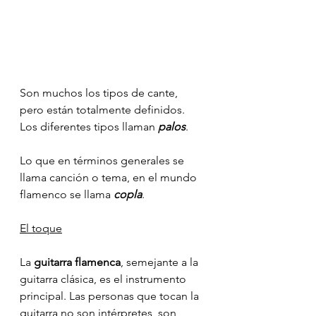
Son muchos los tipos de cante, 
pero están totalmente definidos. 
Los diferentes tipos llaman 
palos
.
Lo que en términos generales se 
llama canción o tema, en el mundo 
flamenco se llama 
copla
. 
El toque
La 
guitarra flamenca
, semejante a la 
guitarra clásica, es el instrumento 
principal. Las personas que tocan la 
guitarra no son intérpretes, son 