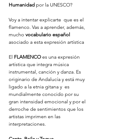
Humanidad
 por la UNESCO? 
Voy a intentar explicarte  que es el 
flamenco. Vas a aprender, además, 
mucho 
vocabulario español
asociado a esta expresión artística
El 
FLAMENCO
 es una expresión 
artística que integra música 
instrumental, canción y danza. Es 
originario de Andalucía y está muy 
ligado a la etnia gitana y  es 
mundialmente conocido por su 
gran intensidad emocional y por el 
derroche de sentimientos que los 
artistas imprimen en las 
interpretaciones.
Cante, Baile y Toque