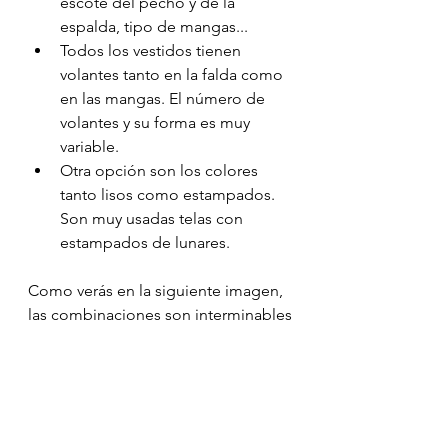
escote del pecho y de la 
espalda, tipo de mangas...
Todos los vestidos tienen 
volantes tanto en la falda como 
en las mangas. El número de 
volantes y su forma es muy 
variable.
Otra opción son los colores 
tanto lisos como estampados. 
Son muy usadas telas con 
estampados de lunares.
Como verás en la siguiente imagen, 
las combinaciones son interminables