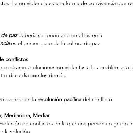
ctos. La no violencia es una forma de convivencia que re
a de paz
 debería ser prioritario en el sistema
encia
 es el primer paso de la cultura de paz
de conflictos
ncontramos soluciones no violentas a los problemas a l
ro día a día con los demás.
n avanzar en la 
resolución pacífica 
del conflicto
r, Mediadora, Mediar
esolución de conflictos en la que una persona o grupo in
ar la solución