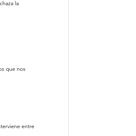
chaza la 
os que nos 
terviene entre 