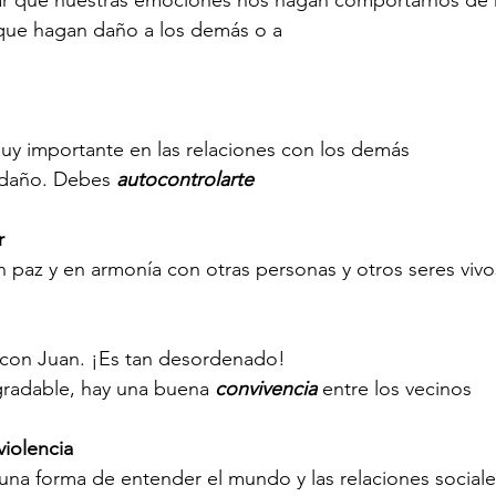
 que hagan daño a los demás o a
uy importante en las relaciones con los demás
 daño. Debes 
autocontrolarte
r
n paz y en armonía con otras personas y otros seres vivo
con Juan. ¡Es tan desordenado!
gradable, hay una buena
 convivencia
 entre los vecinos
violencia
 una forma de entender el mundo y las relaciones sociale