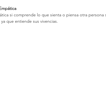
Empática
ica si comprende lo que sienta o piensa otra persona s
ya que entiende sus vivencias.