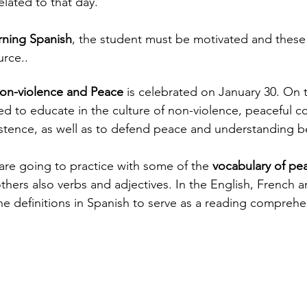
related to that day.
rning Spanish
, the student must be motivated and these 
urce..
on-violence and Peace
 is celebrated on January 30. On t
d to educate in the culture of non-violence, peaceful con
istence, as well as to defend peace and understanding 
 are going to practice with some of the 
vocabulary of pe
hers also verbs and adjectives. In the English, French an
the definitions in Spanish to serve as a reading comprehe