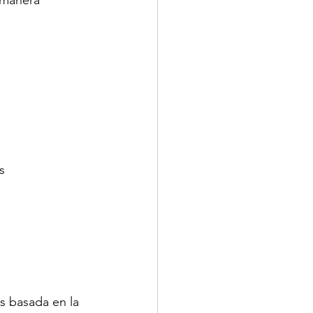
s
s basada en la 