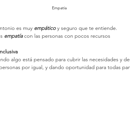
Empatía
ntonio es muy 
empático
 y seguro que te entiende.
s 
empatía
 con las personas con pocos recursos
Inclusiva
ando algo está pensado para cubrir las necesidades y d
 personas por igual, y dando oportunidad para todas par