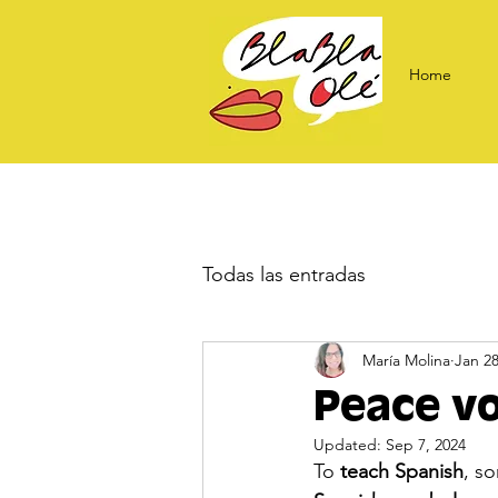
Home
Todas las entradas
María Molina
Jan 28
Peace vo
Updated:
Sep 7, 2024
To 
teach Spanish
, s