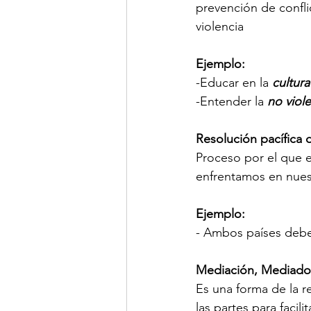
prevención de confli
violencia
Ejemplo:
-Educar en la
 cultur
-Entender la 
no viol
Resolución pacífica 
Proceso por el que e
enfrentamos en nuest
Ejemplo:
- Ambos países debe
Mediación, Mediado
Es una forma de la r
las partes para facilit