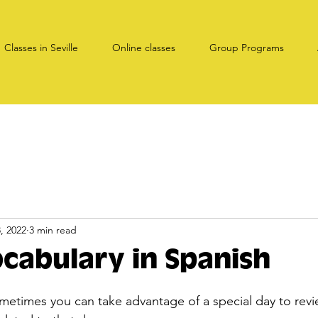
Classes in Seville
Online classes
Group Programs
, 2022
3 min read
cabulary in Spanish
ometimes you can take advantage of a special day to revi