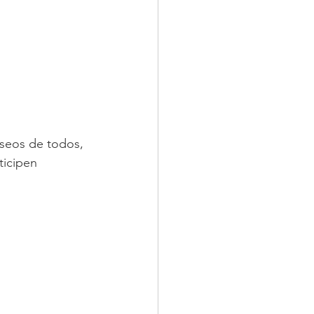
eseos de todos, 
ticipen 