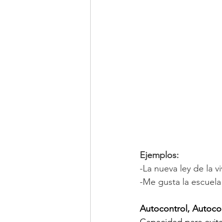
Ejemplos:
-La nueva ley de la v
-Me gusta la escuela
Autocontrol, Autoco
Capacidad para evit