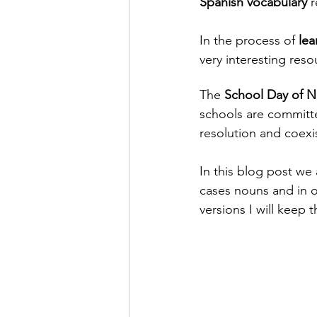
Spanish vocabulary
 
In the process of 
lea
very interesting reso
The 
School Day of N
schools are committe
resolution and coex
In this blog post we
cases nouns and in ot
versions I will keep 